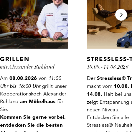
GRILLEN
STRESSLESS-
mit Alexander Ruhland
10.08.-14.08.2026
Am
von
11:00
Der
08.08.2026
Stressless® T
Uhr bis 16:00 Uhr
grillt unser
macht vom
10.08. 
Kooperationskoch Alexander
Halt bei uns
14.08.
Ruhland
für
zeigt Entspannung 
am Möbelhaus
Sie.
neuen Niveau.
Entdecken Sie alle
Kommen Sie gerne vorbei,
Stressless® Neuhei
entdecken Sie die besten