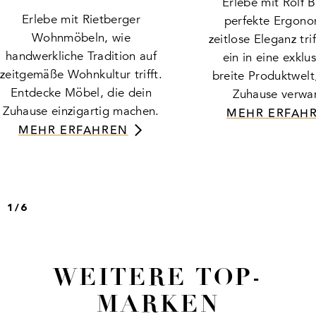
Erlebe mit Rolf 
Erlebe mit Rietberger
perfekte Ergono
Wohnmöbeln, wie
zeitlose Eleganz tri
handwerkliche Tradition auf
ein in eine exklu
zeitgemäße Wohnkultur trifft.
breite Produktwelt
Entdecke Möbel, die dein
Zuhause verwan
Zuhause einzigartig machen.
MEHR ERFAH
MEHR ERFAHREN
1
/
6
WEITERE TOP-
MARKEN