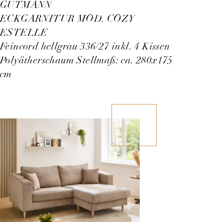
GUTMANN
ECKGARNITUR MOD. COZY
ESTELLE
Feincord hellgrau 336/27 inkl. 4 Kissen
Polyätherschaum Stellmaß: ca. 280x175
cm