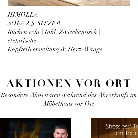
HIMOLLA
SOFA 2,5-SITZER
Rücken echt | Inkl. Zwischentisch |
elektrische
Kopfteilverstellung & Herz-Waage
AKTIONEN VOR ORT
Besondere Aktivitäten während des Abverkaufs im
Möbelhaus vor Ort