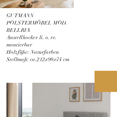
GUTMANN
POLSTERMÖBEL MOD.
BELLRIA
Anstellhocker li. o. re.
montierbar
Holzfüße: Naturfarben
Stellmaß: ca.212x90x74 cm