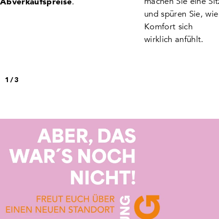
machen Sie eine Si
.
Abverkaufspreise
und spüren Sie, wie
Komfort sich
wirklich anfühlt.
1
/
3