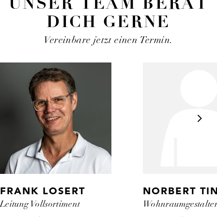
UNSER TEAM BERÄT
DICH GERNE
Vereinbare jetzt einen Termin.
FRANK LOSERT
NORBERT TI
Leitung Vollsortiment
Wohnraumgestalte