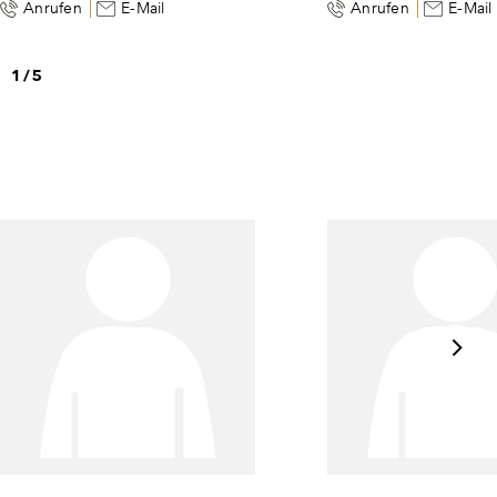
Anrufen
E-Mail
Anrufen
E-Mail
1
/
5