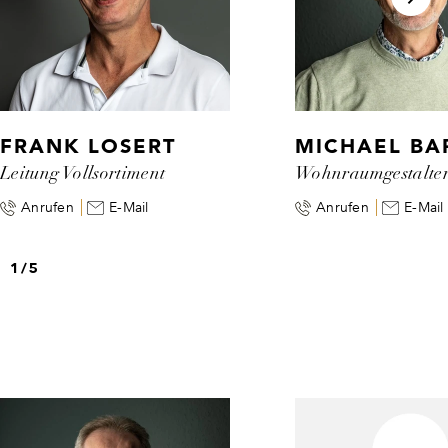
FRANK LOSERT
MICHAEL BA
Leitung Vollsortiment
Wohnraumgestalte
Anrufen
E-Mail
Anrufen
E-Mail
1
/
5