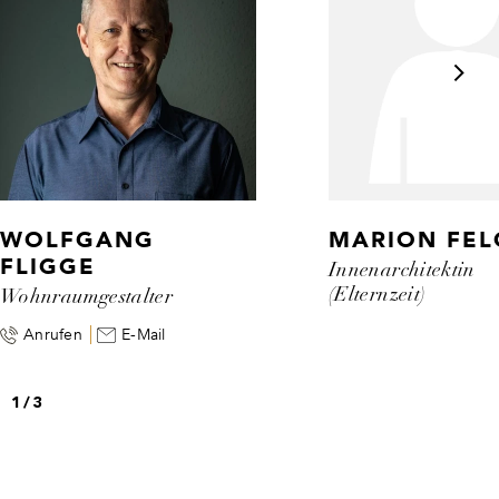
WOLFGANG
MARION FEL
FLIGGE
Innenarchitektin
(Elternzeit)
Wohnraumgestalter
Anrufen
E-Mail
1
/
3