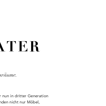
ATER
nsräume.
r nun in dritter Generation
nden nicht nur Möbel,