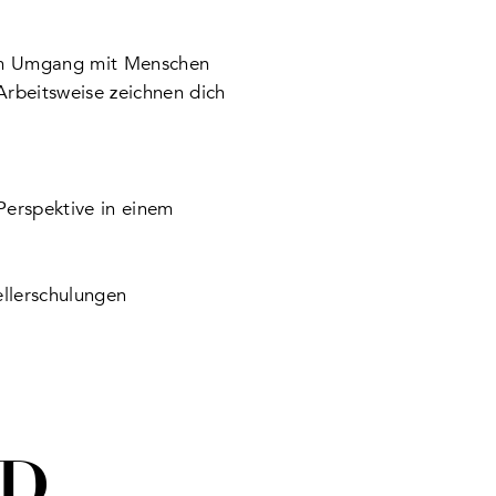
 am Umgang mit Menschen
 Arbeitsweise zeichnen dich
 Perspektive in einem
ellerschulungen
|D