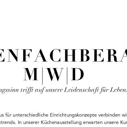
ENFACH­BER
M|W|D
gssinn trifft auf unsere Leidenschaft für Lebe
aus für unterschiedliche Einrichtungskonzepte verbinden wi
trends. In unserer Küchenausstellung erwarten unsere Ku