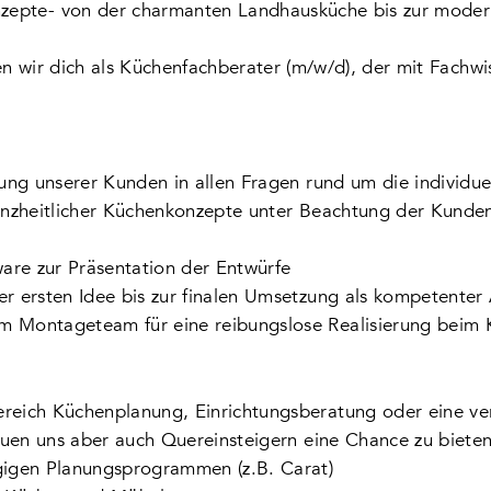
epte- von der charmanten Landhausküche bis zur moder
n wir dich als Küchenfachberater (m/w/d), der mit Fachw
tung unserer Kunden in allen Fragen rund um die individu
anzheitlicher Küchenkonzepte unter Beachtung der Kunden
re zur Präsentation der Entwürfe
r ersten Idee bis zur finalen Umsetzung als kompetenter
 Montageteam für eine reibungslose Realisierung beim 
eich Küchenplanung, Einrichtungsberatung oder eine ver
reuen uns aber auch Quereinsteigern eine Chance zu biete
gigen Planungsprogrammen (z.B. Carat)