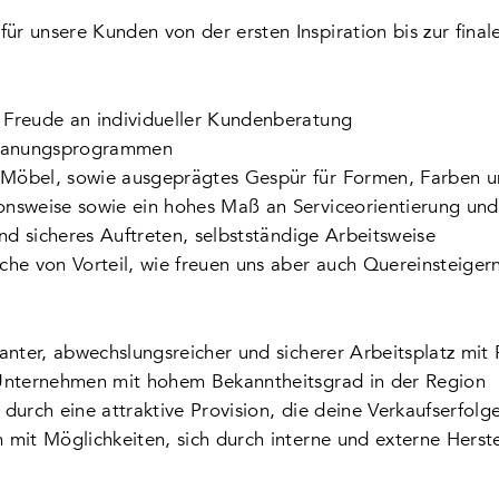
ür unsere Kunden von der ersten Inspiration bis zur fina
 Freude an individueller Kundenberatung
Planungsprogrammen
 Möbel, sowie ausgeprägtes Gespür für Formen, Farben u
onsweise sowie ein hohes Maß an Serviceorientierung und F
und sicheres Auftreten, selbstständige Arbeitsweise
che von Vorteil, wie freuen uns aber auch Quereinsteiger
santer, abwechslungsreicher und sicherer Arbeitsplatz mit
n Unternehmen mit hohem Bekanntheitsgrad in der Region
 durch eine attraktive Provision, die deine Verkaufserfol
 mit Möglichkeiten, sich durch interne und externe Herst