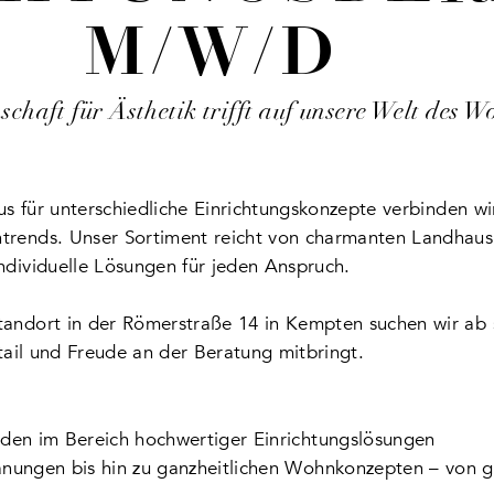
M/W/D
schaft für Ästhetik trifft auf unsere Welt des 
aus für unterschiedliche Einrichtungskonzepte verbinden wi
trends. Unser Sortiment reicht von charmanten Landhaus
ndividuelle Lösungen für jeden Anspruch.
andort in der Römerstraße 14 in Kempten suchen wir ab so
etail und Freude an der Beratung mitbringt.
nden im Bereich hochwertiger Einrichtungslösungen
anungen bis hin zu ganzheitlichen Wohnkonzepten – von ge