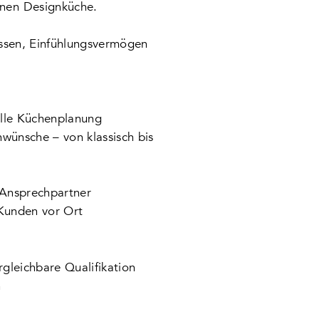
nen Designküche.
issen, Einfühlungsvermögen
elle Küchenplanung
wünsche – von klassisch bis
 Ansprechpartner
Kunden vor Ort
gleichbare Qualifikation
n