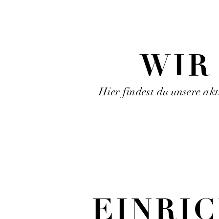
WIR
Hier findest du unsere akt
EINRI