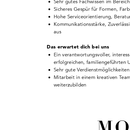
Sehr gutes Fachwissen im Bereic
Sicheres Gespür für Formen, Farb
Hohe Serviceorientierung, Berat
Kommunikationsstärke, Zuverlässig
aus
Das erwartet dich bei uns
Ein verantwortungsvoller, interes
erfolgreichen, familiengeführte
Sehr gute Verdienstmöglichkeiten 
Mitarbeit in einem kreativen Team
weiterzubilden
MO