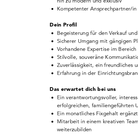
hin zu modern und exklusiv
Kompetenter Ansprechpartner/in f
Dein Profil
Begeisterung für den Verkauf und
Sicherer Umgang mit gängigen 
Vorhandene Expertise im Bereich
Stilvolle, souveräne Kommunikati
Zuverlässigkeit, ein freundliches 
Erfahrung in der Einrichtungsbran
Das erwartet dich bei uns
Ein verantwortungsvoller, interes
erfolgreichen, familiengeführte
Ein monatliches Fixgehalt ergänzt
Mitarbeit in einem kreativen Team
weiterzubilden