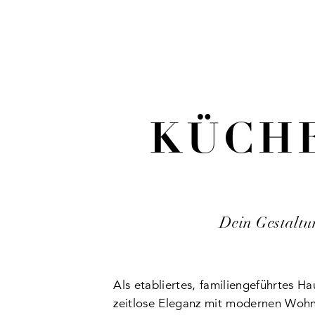
KÜCH
Dein Gestaltun
Als etabliertes, familiengeführtes H
zeitlose Eleganz mit modernen Wohn