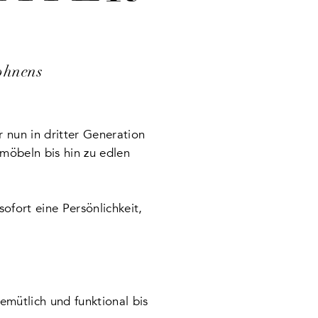
Wohnens
r nun in dritter Generation
möbeln bis hin zu edlen
fort eine Persönlichkeit,
mütlich und funktional bis