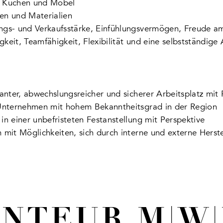
h Küchen und Möbel
en und Materialien
ungs- und Verkaufsstärke, Einfühlungsvermögen, Freude
keit, Teamfähigkeit, Flexibilität und eine selbstständige
santer, abwechslungsreicher und sicherer Arbeitsplatz mit
n Unternehmen mit hohem Bekanntheitsgrad in der Region
in einer unbefristeten Festanstellung mit Perspektive
 mit Möglichkeiten, sich durch interne und externe Herst
NTEUR M|W