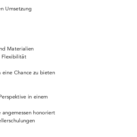
len Umsetzung
nd Materialien
lexibilität
n eine Chance zu bieten
 Perspektive in einem
ge angemessen honoriert
ellerschulungen