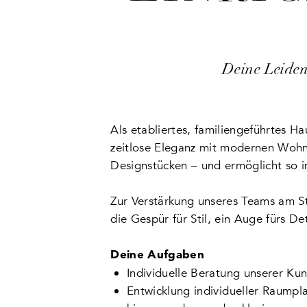
Deine Leiden
Als etabliertes, familiengeführtes H
zeitlose Eleganz mit modernen Wohn
Designstücken – und ermöglicht so i
Zur Verstärkung unseres Teams am St
die Gespür für Stil, ein Auge fürs D
Deine Aufgaben
Individuelle Beratung unserer Ku
Entwicklung individueller Raumpl