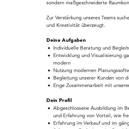
sondern maßgeschneiderte Raumkonz
Zur Verstärkung unseres Teams suche
und Kreativität überzeugt.
Deine Aufgaben
Individuelle Beratung und Beglei
Entwicklung und Visualisierung g
modern
Nutzung modernen Planungssoftwa
Begleitung unserer Kunden von de
Enge Zusammenarbeit mit unserem
Dein Profil
Abgeschlossene Ausbildung im Ber
und Erfahrung von Vorteil, wie f
Erfahrung im Verkauf und im gän