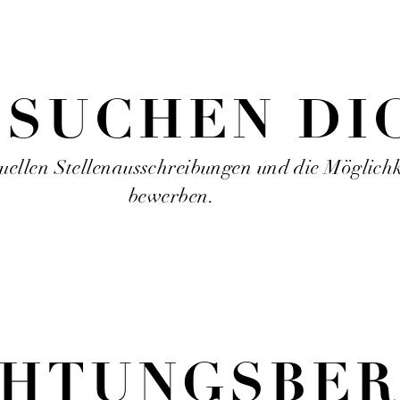
 SUCHEN DI
uellen Stellenausschreibungen und die Möglichke
bewerben.
CHTUNGS­BE