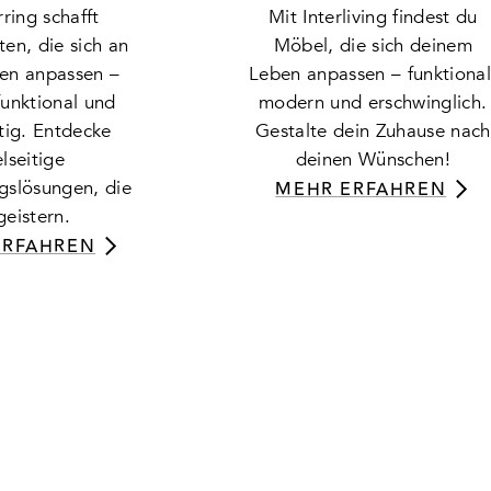
ring schafft
Mit Interliving findest du
en, die sich an
Möbel, die sich deinem
en anpassen –
Leben anpassen – funktional
 funktional und
modern und erschwinglich.
tig. Entdecke
Gestalte dein Zuhause nach
elseitige
deinen Wünschen!
ngslösungen, die
MEHR ERFAHREN
geistern.
ERFAHREN