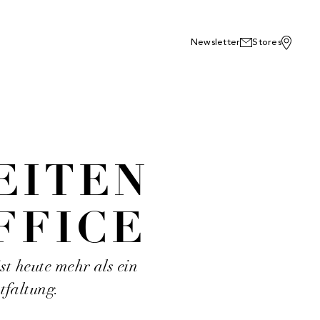
Newsletter
Stores
EITEN
FFICE
t heute mehr als ein
ntfaltung.