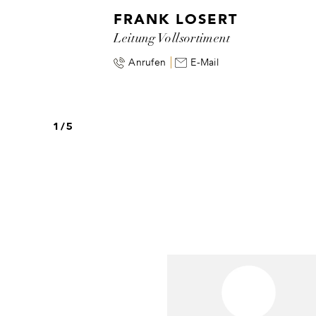
FRANK LOSERT
Leitung Vollsortiment
Anrufen
E-Mail
1
/
5