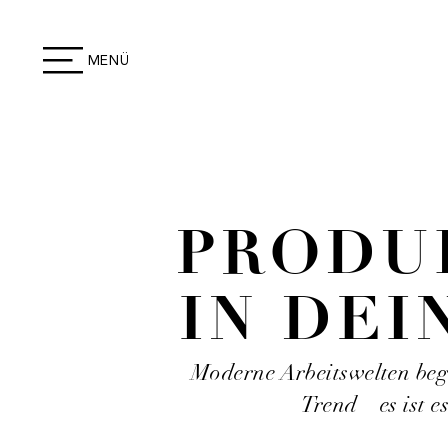
MENÜ
PRODU
IN DEI
Moderne Arbeitswelten begi
Trend – es ist e