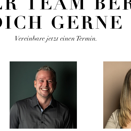
ER TEAM BE
DICH GERNE
Vereinbare jetzt einen Termin.