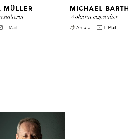
 MÜLLER
MICHAEL BARTH
stalterin
Wohnraumgestalter
E-Mail
Anrufen
E-Mail