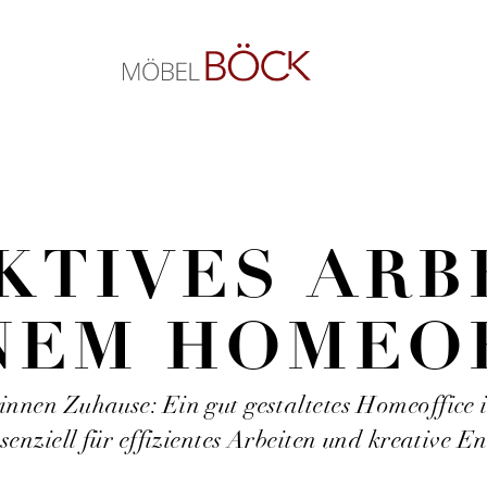
KTIVES ARB
NEM HOME­O
nnen Zuhause: Ein gut gestaltetes Homeoffice is
ssenziell für effizientes Arbeiten und kreative E