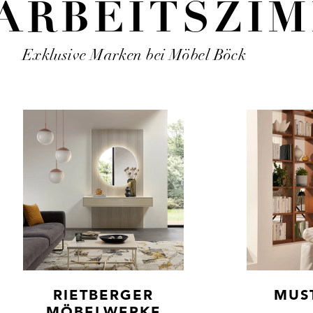
ARBEITS­­­ZI
Exklusive Marken bei Möbel Böck
RIETBERGER
MUS