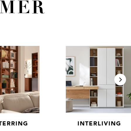
MMER
TERRING
INTERLIVING