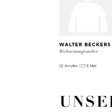
WALTER BECKERS
Wohnraumgestalter
Anrufen
E-Mail
UNSE