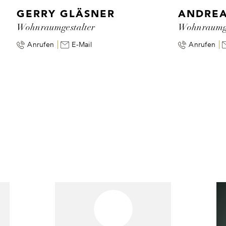
GERRY GLÄSNER
ANDREA
Wohnraumgestalter
Wohnraumge
Anrufen
E-Mail
Anrufen